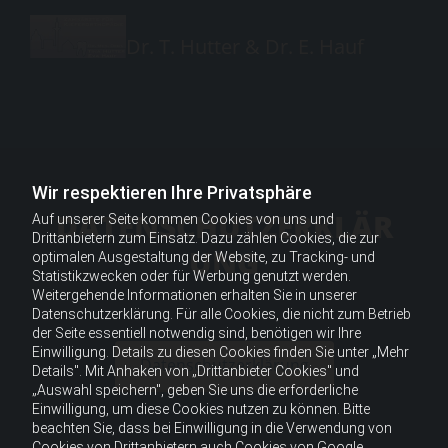
Dr. T. Hutter & Dr. E. Hauf
Wir respektieren Ihre Privatsphäre
DATENSCHUTZERKLÄR
Auf unserer Seite kommen Cookies von uns und
Drittanbietern zum Einsatz. Dazu zählen Cookies, die zur
UNG
optimalen Ausgestaltung der Website, zu Tracking- und
Statistikzwecken oder für Werbung genutzt werden.
Weitergehende Informationen erhalten Sie in unserer
Datenschutzerklärung. Für alle Cookies, die nicht zum Betrieb
der Seite essentiell notwendig sind, benötigen wir Ihre
Einwilligung. Details zu diesen Cookies finden Sie unter „Mehr
Datenschutzerklärung
Details". Mit Anhaken von „Drittanbieter Cookies" und
„Auswahl speichern", geben Sie uns die erforderliche
Einwilligung, um diese Cookies nutzen zu können. Bitte
beachten Sie, dass bei Einwilligung in die Verwendung von
Cookies von Drittanbietern auch Cookies von Google