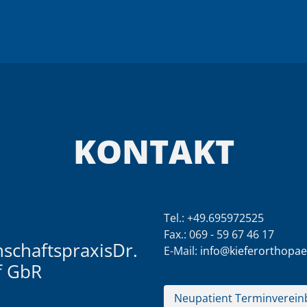
KONTAKT
Tel.:
+49.695972525
Fax.: 069 - 59 67 46 17
schaftspraxisDr.
E-Mail:
info@kieferorthopae
f GbR
Neupatient Terminverein