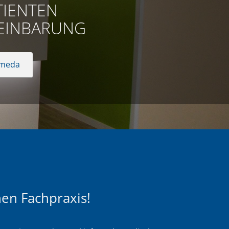
IENTEN
EINBARUNG
ameda
en Fachpraxis!