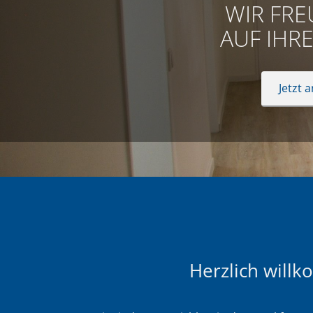
WIR FRE
AUF IHR
Jetzt 
Herzlich will