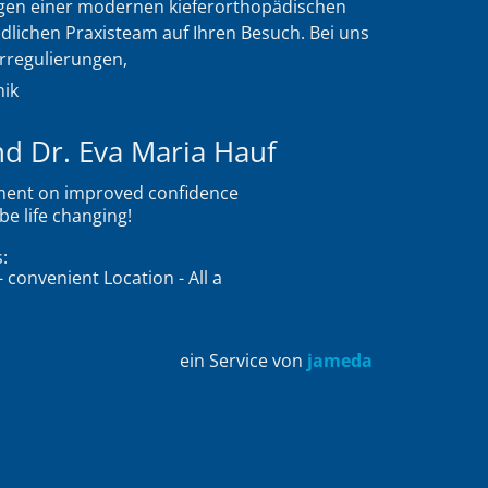
tungen einer modernen
kieferorthopädischen
dlichen Praxisteam auf Ihren Besuch. Bei uns
erregulierungen,
nik
nd Dr. Eva Maria Hauf
omment on improved confidence
be life changing!
:
 convenient Location - All a
ein Service von
jameda